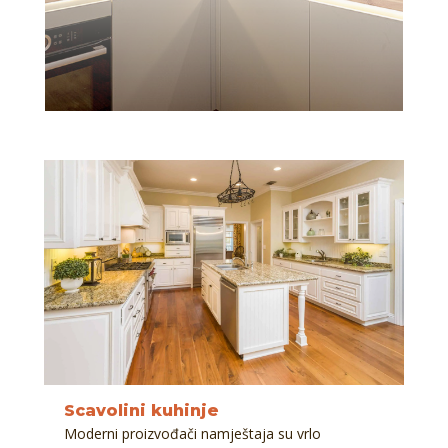
Scavolini kuhinje
Moderni proizvođači namještaja su vrlo