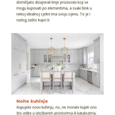
domišljato dizajnirali linije proizvoda koji se
mogu kupovati po elementima, a svaki blok u
nekoj idealnoj cjelini ima svoju cijenu. To je i
razlog zašto kupci b
Nolte kuhinje
Kupujete novu kuhinju, no, ne morate kupiti ono
što vidite u izložbenim prostorima ili katalozima,