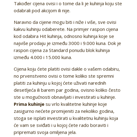
Također cijena ovisi i o tome da li je kuhinja koju ste
odabrali pod akcijom ili nije.
Naravno da cijene mogu biti i niže i više, sve ovisi
kakvu kuhinju odaberete. Na primjer raspon cijena
kod odabira Hit kuhinja, odnosno kuhinja koje se
najviše prodaju je između 3000 i 9.000 kuna. Dok je
raspon cijena za Standard ponudu blok kuhinja
između 4.000 i 15.000 kuna.
Cijena koju ćete platiti ovisi dakle o vašem odabiru,
no prvenstveno ovisi o tome koliko ste spremni
platiti za kuhinju u kojoj ćete uživati narednih
desetljeća ili barem par godina, ovisno koliko često
ste u mogućnosti obnavljati i investirati u kuhinje.
Prima kuhinje
su vrlo kvalitetne kuhinje koje
zasigurno nećete promijeniti za nekoliko godina,
stoga se isplati investirati u kvalitetnu kuhinju koja
će vam se sviđati i u kojoj ćete rado boraviti i
pripremati svoja omiljena jela.