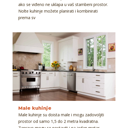
ako se viđeno ne uklapa u vaš stambeni prostor.
Nolte kuhinje možete planirati i kombinirati
prema sv
Male kuhinje
Male kuhinje su doista male i mogu zadovoljiti
prostor od samo 1,5 do 2 metra kvadratna.
Zapravo mogu se postaviti i na jedan metar