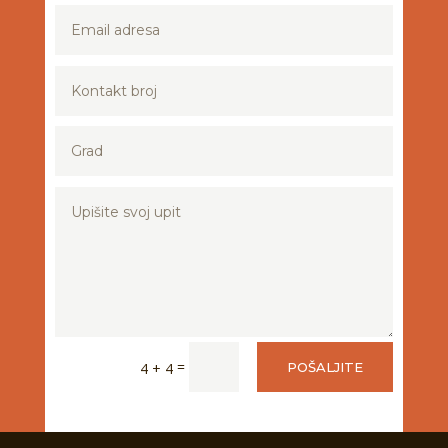
=
4 + 4
POŠALJITE