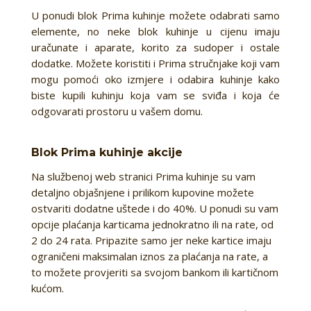
U ponudi blok Prima kuhinje možete odabrati samo
elemente, no neke blok kuhinje u cijenu imaju
uračunate i aparate, korito za sudoper i ostale
dodatke. Možete koristiti i Prima stručnjake koji vam
mogu pomoći oko izmjere i odabira kuhinje kako
biste kupili kuhinju koja vam se sviđa i koja će
odgovarati prostoru u vašem domu.
Blok Prima kuhinje akcije
Na službenoj web stranici Prima kuhinje su vam
detaljno objašnjene i prilikom kupovine možete
ostvariti dodatne uštede i do 40%. U ponudi su vam
opcije plaćanja karticama jednokratno ili na rate, od
2 do 24 rata. Pripazite samo jer neke kartice imaju
ograničeni maksimalan iznos za plaćanja na rate, a
to možete provjeriti sa svojom bankom ili kartičnom
kućom.