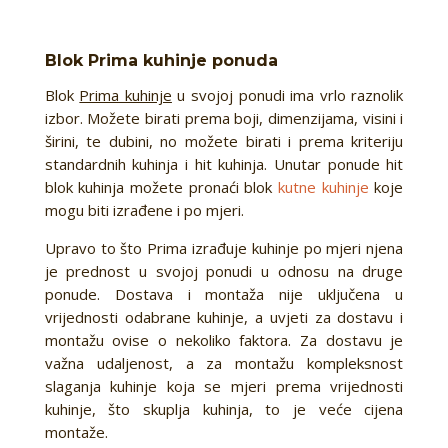
Blok Prima kuhinje ponuda
Blok
Prima kuhinje
u svojoj ponudi ima vrlo raznolik
izbor. Možete birati prema boji, dimenzijama, visini i
širini, te dubini, no možete birati i prema kriteriju
standardnih kuhinja i hit kuhinja. Unutar ponude hit
blok kuhinja možete pronaći blok
kutne kuhinje
koje
mogu biti izrađene i po mjeri.
Upravo to što Prima izrađuje kuhinje po mjeri njena
je prednost u svojoj ponudi u odnosu na druge
ponude. Dostava i montaža nije uključena u
vrijednosti odabrane kuhinje, a uvjeti za dostavu i
montažu ovise o nekoliko faktora. Za dostavu je
važna udaljenost, a za montažu kompleksnost
slaganja kuhinje koja se mjeri prema vrijednosti
kuhinje, što skuplja kuhinja, to je veće cijena
montaže.