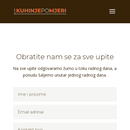
Obratite nam se za sve upite
Na sve upite odgovaramo žurno u toku radnog dana, a
ponudu šaljemo unutar jednog radnog dana.