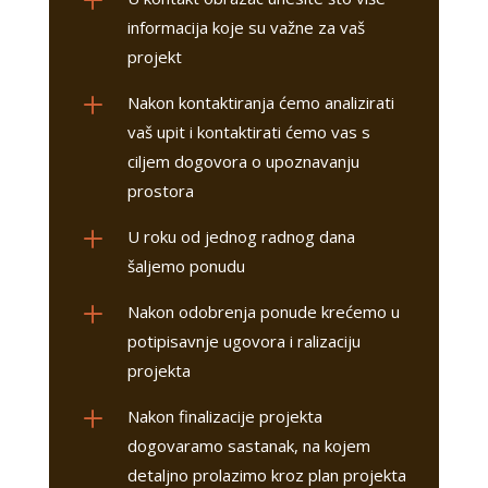
informacija koje su važne za vaš
projekt
L
Nakon kontaktiranja
ćemo analizirati
vaš upit i kontaktirati ćemo vas s
ciljem dogovora o upoznavanju
prostora
L
U roku od jednog radnog dana
šaljemo ponudu
L
Nakon odobrenja ponude krećemo u
potipisavnje ugovora i ralizaciju
projekta
L
Nakon finalizacije projekta
dogovaramo sastanak, na kojem
detaljno prolazimo kroz plan projekta