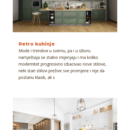
Retro kuhinje
Mode i trendovi u svemu, pa i u izboru
namještaja se stalno mijenjaju i ma koliko
modernitet progresivno izbacivao nove stilove,
neki stari stilovi prežive sve promjene i nije da
postanu klasik, ali s