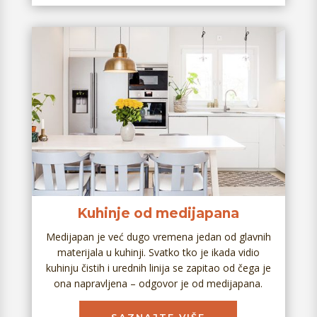
Kuhinje od medijapana
Medijapan je već dugo vremena jedan od glavnih
materijala u kuhinji. Svatko tko je ikada vidio
kuhinju čistih i urednih linija se zapitao od čega je
ona napravljena – odgovor je od medijapana.
SAZNAJTE VIŠE