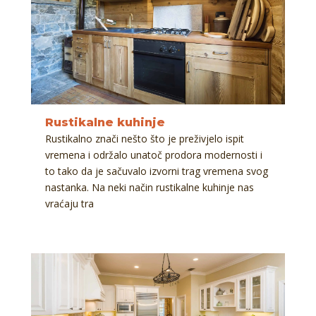
Rustikalne kuhinje
Rustikalno znači nešto što je preživjelo ispit
vremena i održalo unatoč prodora modernosti i
to tako da je sačuvalo izvorni trag vremena svog
nastanka. Na neki način rustikalne kuhinje nas
vraćaju tra