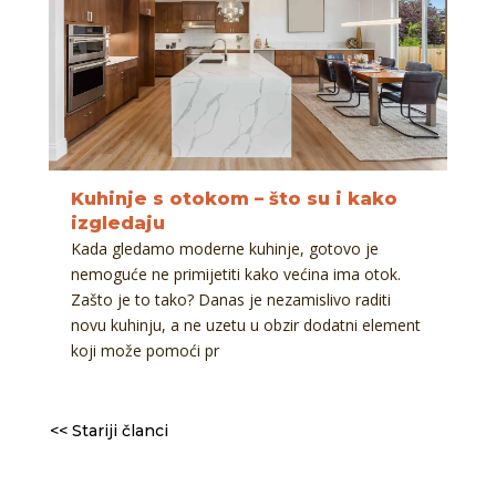
Kuhinje s otokom – što su i kako
izgledaju
Kada gledamo moderne kuhinje, gotovo je
nemoguće ne primijetiti kako većina ima otok.
Zašto je to tako? Danas je nezamislivo raditi
novu kuhinju, a ne uzetu u obzir dodatni element
koji može pomoći pr
<< Stariji članci