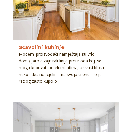
Scavolini kuhinje
Moderni proizvođači namještaja su vrlo
domišljato dizajnirali linije proizvoda koji se
mogu kupovati po elementima, a svaki blok u
nekoj idealnoj cjelini ima svoju cijenu. To je i
razlog zašto kupci b