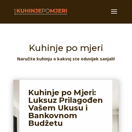
Kuhinje po mjeri
Naručite kuhinju o kakvoj ste oduvijek sanjali!
Kuhinje po Mjeri:
Luksuz Prilagođen
Vašem Ukusu i
Bankovnom
Budžetu