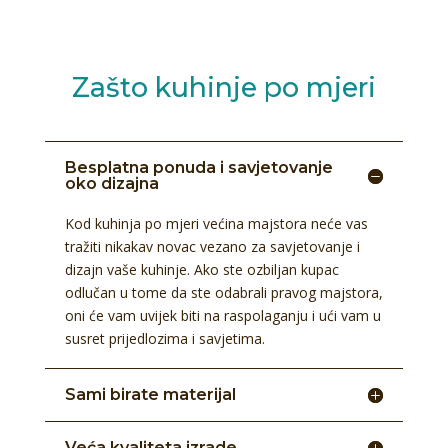
Zašto kuhinje po mjeri
Besplatna ponuda i savjetovanje
oko dizajna
Kod kuhinja po mjeri većina majstora neće vas
tražiti nikakav novac vezano za savjetovanje i
dizajn vaše kuhinje. Ako ste ozbiljan kupac
odlučan u tome da ste odabrali pravog majstora,
oni će vam uvijek biti na raspolaganju i ući vam u
susret prijedlozima i savjetima.
Sami birate materijal
Veća kvaliteta izrade