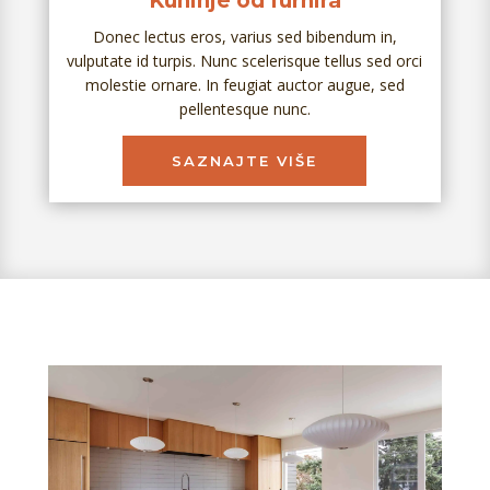
Kuhinje od furnira
Donec lectus eros, varius sed bibendum in,
vulputate id turpis. Nunc scelerisque tellus sed orci
molestie ornare. In feugiat auctor augue, sed
pellentesque nunc.
SAZNAJTE VIŠE