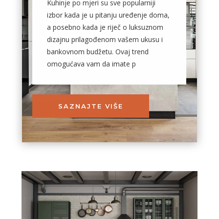
Kuhinje po mjeri su sve popularniji
izbor kada je u pitanju uređenje doma,
a posebno kada je riječ o luksuznom
dizajnu prilagođenom vašem ukusu i
bankovnom budžetu. Ovaj trend
omogućava vam da imate p
SAZNAJTE VIŠE