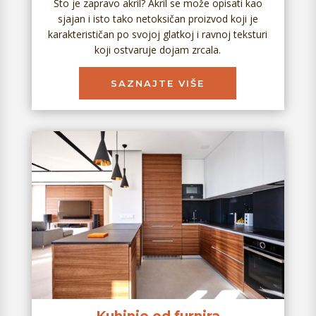
Što je zapravo akril? Akril se može opisati kao
sjajan i isto tako netoksičan proizvod koji je
karakterističan po svojoj glatkoj i ravnoj teksturi
koji ostvaruje dojam zrcala.
SAZNAJTE VIŠE