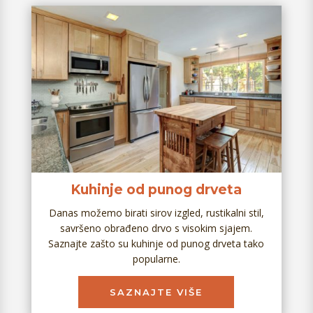
Kuhinje od punog drveta
Danas možemo birati sirov izgled, rustikalni stil,
savršeno obrađeno drvo s visokim sjajem.
Saznajte zašto su kuhinje od punog drveta tako
popularne.
SAZNAJTE VIŠE