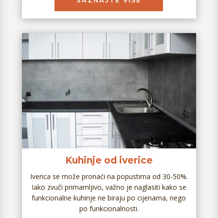
Kuhinje od iverice
Iverica se može pronaći na popustima od 30-50%.
Iako zvuči primamljivo, važno je naglasiti kako se
funkcionalne kuhinje ne biraju po cijenama, nego
po funkcionalnosti.