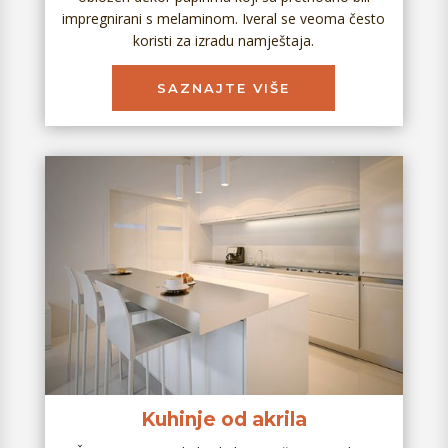
impregnirani s melaminom. Iveral se veoma često
koristi za izradu namještaja.
SAZNAJTE VIŠE
Kuhinje od akrila