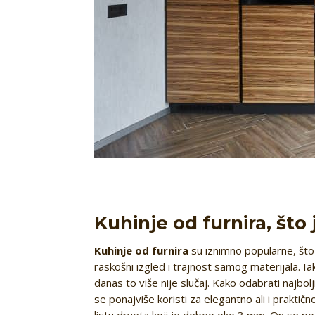
Kuhinje od furnira, što 
Kuhinje od furnira
su iznimno popularne, što
raskošni izgled i trajnost samog materijala. 
danas to više nije slučaj. Kako odabrati najbol
se ponajviše koristi za elegantno ali i praktičn
listu drveta koji je debeo oko 3 mm. On se po sv