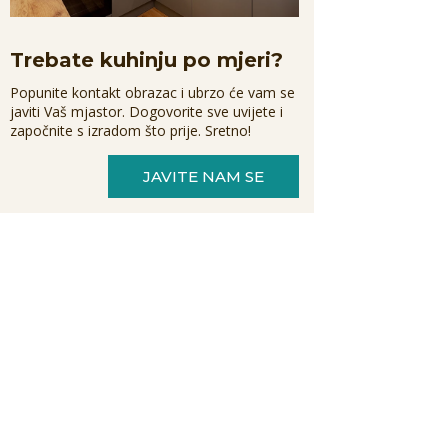
Trebate kuhinju po mjeri?
Popunite kontakt obrazac i ubrzo će vam se
javiti Vaš mjastor. Dogovorite sve uvijete i
započnite s izradom što prije. Sretno!
JAVITE NAM SE