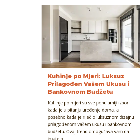
Kuhinje po Mjeri: Luksuz
Prilagođen Vašem Ukusu i
Bankovnom Budžetu
Kuhinje po mjeri su sve popularniji izbor
kada je u pitanju uređenje doma, a
posebno kada je riječ o luksuznom dizajnu
prilagođenom vašem ukusu i bankovnom
budžetu. Ovaj trend omogućava vam da
imate p