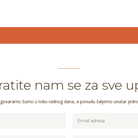
atite nam se za sve u
dgovaramo žurno u toku radnog dana, a ponudu šaljemo unutar jedn