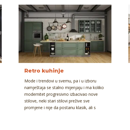
Retro kuhinje
Mode i trendovi u svemu, pa i u izboru
namještaja se stalno mijenjaju i ma koliko
modernitet progresivno izbacivao nove
stilove, neki stari stilovi prežive sve
promjene i nije da postanu klasik, ali s