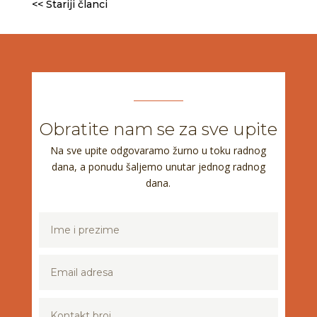
<< Stariji članci
Obratite nam se za sve upite
Na sve upite odgovaramo žurno u toku radnog
dana, a ponudu šaljemo unutar jednog radnog
dana.