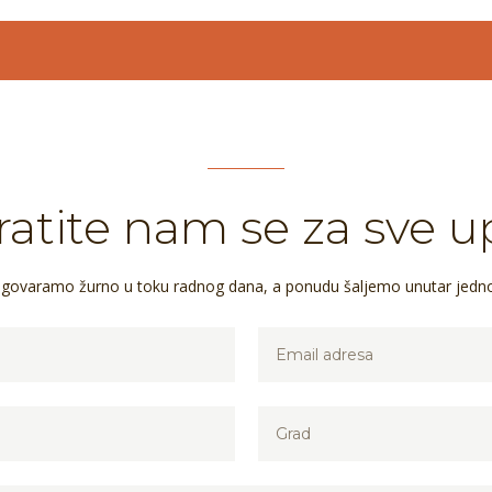
atite nam se za sve u
dgovaramo žurno u toku radnog dana, a ponudu šaljemo unutar jedn