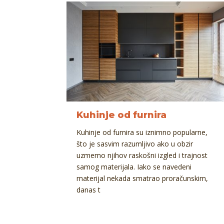
Kuhinje od furnira
Kuhinje od furnira su iznimno popularne,
što je sasvim razumljivo ako u obzir
uzmemo njihov raskošni izgled i trajnost
samog materijala. Iako se navedeni
materijal nekada smatrao proračunskim,
danas t