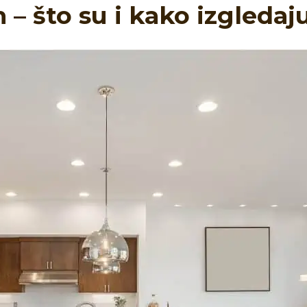
– što su i kako izgledaj