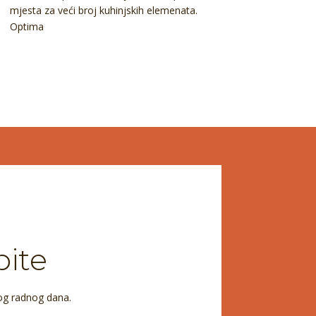
mjesta za veći broj kuhinjskih elemenata.
Optima
pite
og radnog dana.