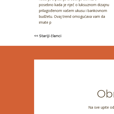
posebno kada je riječ o luksuznom dizajnu
prilagođenom vašem ukusu i bankovnom
budžetu. Ovaj trend omogućava vam da
imate p
<< Stariji članci
Obr
Na sve upite o