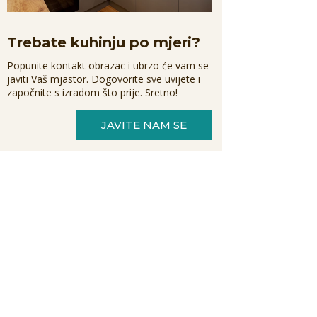
Trebate kuhinju po mjeri?
Popunite kontakt obrazac i ubrzo će vam se
javiti Vaš mjastor. Dogovorite sve uvijete i
započnite s izradom što prije. Sretno!
JAVITE NAM SE