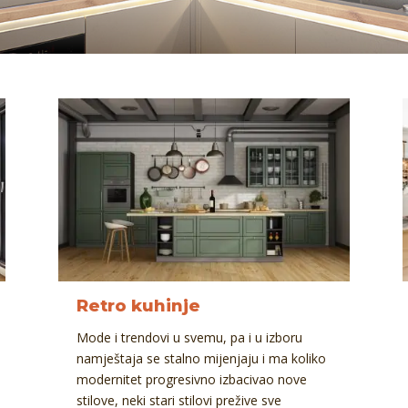
Retro kuhinje
Mode i trendovi u svemu, pa i u izboru
namještaja se stalno mijenjaju i ma koliko
modernitet progresivno izbacivao nove
stilove, neki stari stilovi prežive sve