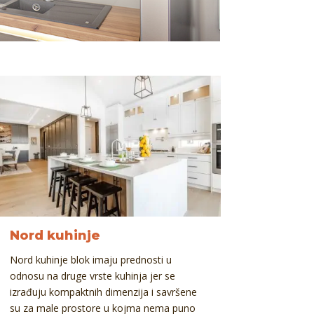
Nord kuhinje
Nord kuhinje blok imaju prednosti u
odnosu na druge vrste kuhinja jer se
izrađuju kompaktnih dimenzija i savršene
su za male prostore u kojma nema puno