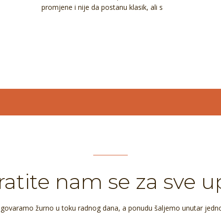
promjene i nije da postanu klasik, ali s
atite nam se za sve u
dgovaramo žurno u toku radnog dana, a ponudu šaljemo unutar jedn