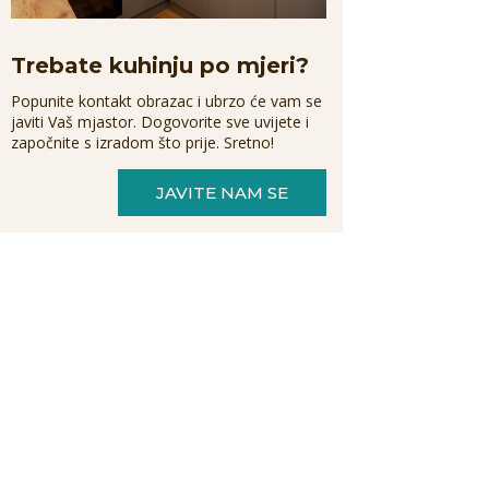
Trebate kuhinju po mjeri?
Popunite kontakt obrazac i ubrzo će vam se
javiti Vaš mjastor. Dogovorite sve uvijete i
započnite s izradom što prije. Sretno!
JAVITE NAM SE