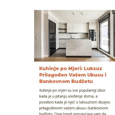
Kuhinje po Mjeri: Luksuz
Prilagođen Vašem Ukusu i
Bankovnom Budžetu
Kuhinje po mjeri su sve popularniji izbor
kada je u pitanju uređenje doma, a
posebno kada je riječ o luksuznom dizajnu
prilagođenom vašem ukusu i bankovnom
budžetu. Ovaj trend omogućava vam da