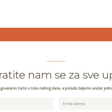
atite nam se za sve u
dgovaramo žurno u toku radnog dana, a ponudu šaljemo unutar jedn