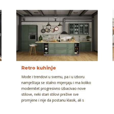
Retro kuhinje
Mode i trendovi u svemu, pa i u izboru
namještaja se stalno mijenjaju i ma koliko
modernitet progresivno izbacivao nove
stilove, neki stari stilovi prežive sve
promjene i nije da postanu klasik, ali s