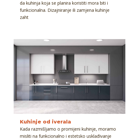
da kuhinja koja se planira koristiti mora biti i
funkcionalna. Dizajniranje ili zamjena kuhinje
zaht
Kuhinje od iverala
Kada razmišljamo o promijeni kuhinje, moramo
misliti na funkcionalno i estetsko usklađivanje