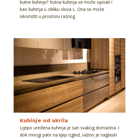
kutne kuhinje? Kutna kuhinja se može opisati i
kao kuhinja u obliku slova L. Ona se može
iskoristiti u prostoru raznog
Kuhinje od akrila
Lijepo uređena kuhinja je san svakog domaćina. I
dok mnogi pate na lijep izgled, važno je naglasiti