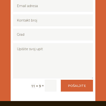
=
11 + 9
POŠALJITE