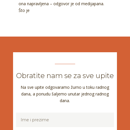
ona napravljena – odgovor je od medijapana.
Što je
Obratite nam se za sve upite
Na sve upite odgovaramo žurno u toku radnog
dana, a ponudu šaljemo unutar jednog radnog
dana.