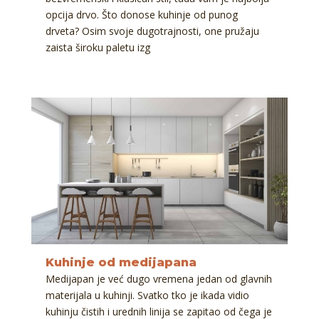
opcija drvo. Što donose kuhinje od punog
drveta? Osim svoje dugotrajnosti, one pružaju
zaista široku paletu izg
Kuhinje od medijapana
Medijapan je već dugo vremena jedan od glavnih
materijala u kuhinji. Svatko tko je ikada vidio
kuhinju čistih i urednih linija se zapitao od čega je