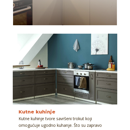
Kutne kuhinje
Kutne kuhinje tvore savršeni trokut koji
omogućuje ugodno kuhanje. Što su zapravo