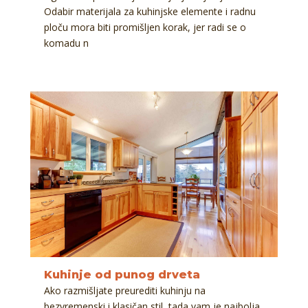
Odabir materijala za kuhinjske elemente i radnu
ploču mora biti promišljen korak, jer radi se o
komadu n
Kuhinje od punog drveta
Ako razmišljate preurediti kuhinju na
bezvremenski i klasičan stil, tada vam je najbolja