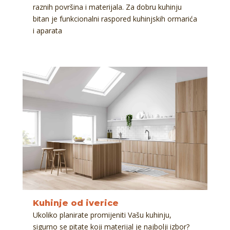
raznih površina i materijala. Za dobru kuhinju
bitan je funkcionalni raspored kuhinjskih ormarića
i aparata
Kuhinje od iverice
Ukoliko planirate promijeniti Vašu kuhinju,
sigurno se pitate koji materijal je najbolji izbor?