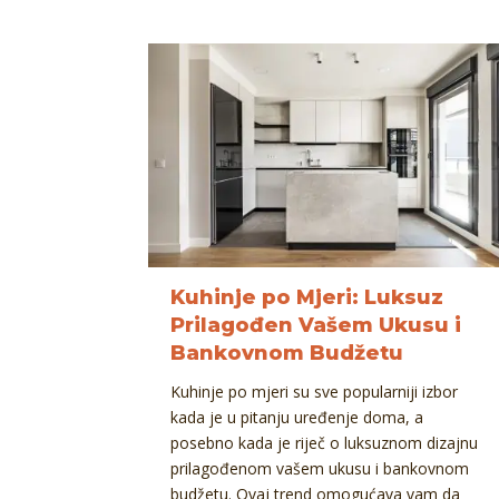
Kuhinje po Mjeri: Luksuz
Prilagođen Vašem Ukusu i
Bankovnom Budžetu
Kuhinje po mjeri su sve popularniji izbor
kada je u pitanju uređenje doma, a
posebno kada je riječ o luksuznom dizajnu
prilagođenom vašem ukusu i bankovnom
budžetu. Ovaj trend omogućava vam da