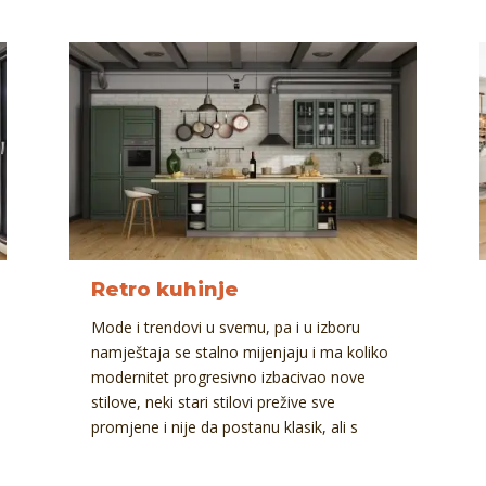
Retro kuhinje
Mode i trendovi u svemu, pa i u izboru
namještaja se stalno mijenjaju i ma koliko
modernitet progresivno izbacivao nove
stilove, neki stari stilovi prežive sve
promjene i nije da postanu klasik, ali s