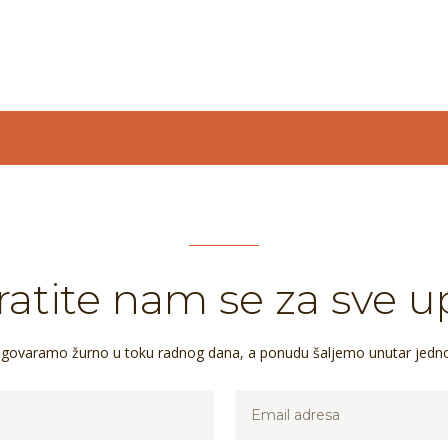
atite nam se za sve u
dgovaramo žurno u toku radnog dana, a ponudu šaljemo unutar jedn