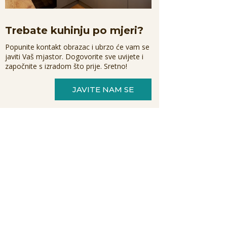
Trebate kuhinju po mjeri?
Popunite kontakt obrazac i ubrzo će vam se
javiti Vaš mjastor. Dogovorite sve uvijete i
započnite s izradom što prije. Sretno!
JAVITE NAM SE