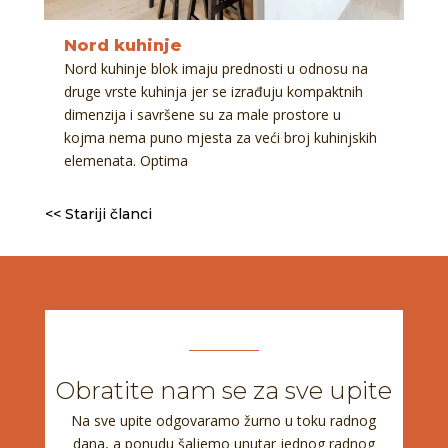
Nord kuhinje
Nord kuhinje blok imaju prednosti u odnosu na
druge vrste kuhinja jer se izrađuju kompaktnih
dimenzija i savršene su za male prostore u
kojma nema puno mjesta za veći broj kuhinjskih
elemenata. Optima
<< Stariji članci
Obratite nam se za sve upite
Na sve upite odgovaramo žurno u toku radnog
dana, a ponudu šaljemo unutar jednog radnog