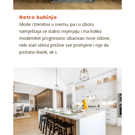
Retro kuhinje
Mode i trendovi u svemu, pa i u izboru
namještaja se stalno mijenjaju i ma koliko
modernitet progresivno izbacivao nove stilove,
neki stari stilovi prežive sve promjene i nije da
postanu klasik, ali s