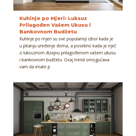
Kuhinje po Mjeri: Luksuz
Prilagođen Vašem Ukusu i
Bankovnom Budžetu
Kuhinje po mjeri su sve popularniji izbor kada je
u pitanju uređenje doma, a posebno kada je riječ
o luksuznom dizajnu prilagođenom vašem ukusu
i bankovnom budžetu. Ovaj trend omogućava
vam da imate p