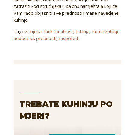
zatražiti kod stručnjaka u salonu namještaja koji će
Vam rado objasniti sve prednosti i mane navedene
kuhinje.
Tagovi:
cijena
,
funkcionalnost
,
kuhinja
,
Kutne kuhinje
,
nedostaci
,
prednosti
,
raspored
TREBATE KUHINJU PO
MJERI?