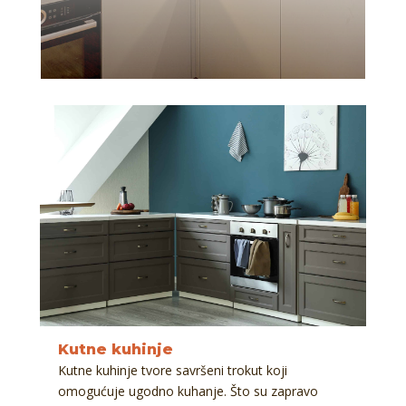
Kutne kuhinje
Kutne kuhinje tvore savršeni trokut koji
omogućuje ugodno kuhanje. Što su zapravo