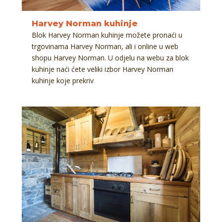
Harvey Norman kuhinje
Blok Harvey Norman kuhinje možete pronaći u
trgovinama Harvey Norman, ali i online u web
shopu Harvey Norman. U odjelu na webu za blok
kuhinje naći ćete veliki izbor Harvey Norman
kuhinje koje prekriv