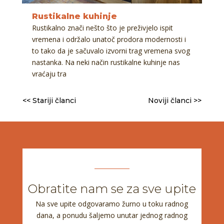
Rustikalne kuhinje
Rustikalno znači nešto što je preživjelo ispit
vremena i održalo unatoč prodora modernosti i
to tako da je sačuvalo izvorni trag vremena svog
nastanka. Na neki način rustikalne kuhinje nas
vraćaju tra
<< Stariji članci
Noviji članci >>
Obratite nam se za sve upite
Na sve upite odgovaramo žurno u toku radnog
dana, a ponudu šaljemo unutar jednog radnog