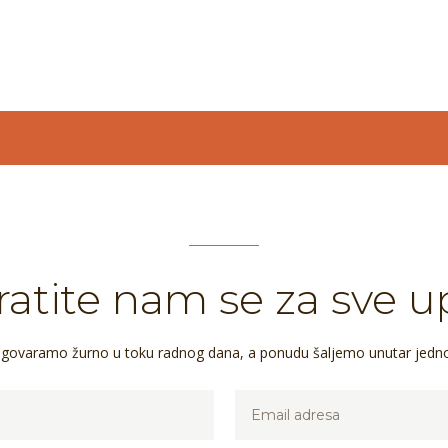
atite nam se za sve u
dgovaramo žurno u toku radnog dana, a ponudu šaljemo unutar jedn