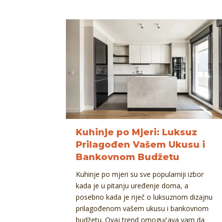
Kuhinje po Mjeri: Luksuz
Prilagođen Vašem Ukusu i
Bankovnom Budžetu
Kuhinje po mjeri su sve popularniji izbor
kada je u pitanju uređenje doma, a
posebno kada je riječ o luksuznom dizajnu
prilagođenom vašem ukusu i bankovnom
budžetu. Ovaj trend omogućava vam da