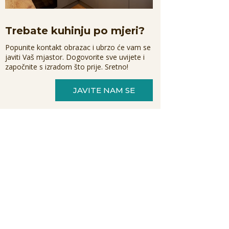
Trebate kuhinju po mjeri?
Popunite kontakt obrazac i ubrzo će vam se
javiti Vaš mjastor. Dogovorite sve uvijete i
započnite s izradom što prije. Sretno!
JAVITE NAM SE