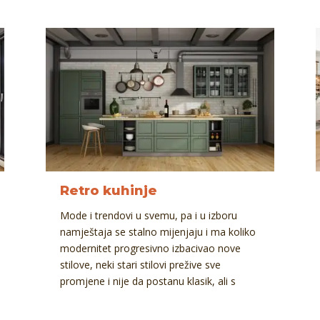
Retro kuhinje
Mode i trendovi u svemu, pa i u izboru
namještaja se stalno mijenjaju i ma koliko
modernitet progresivno izbacivao nove
stilove, neki stari stilovi prežive sve
promjene i nije da postanu klasik, ali s