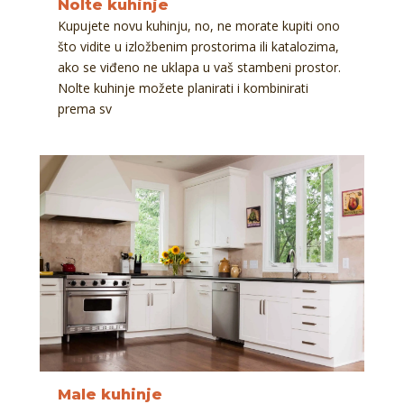
Nolte kuhinje
Kupujete novu kuhinju, no, ne morate kupiti ono
što vidite u izložbenim prostorima ili katalozima,
ako se viđeno ne uklapa u vaš stambeni prostor.
Nolte kuhinje možete planirati i kombinirati
prema sv
Male kuhinje