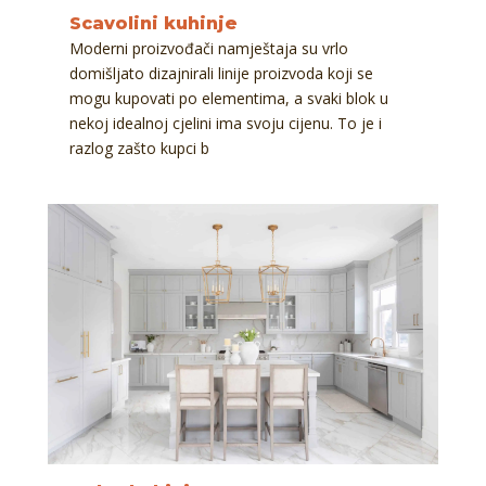
Scavolini kuhinje
Moderni proizvođači namještaja su vrlo
domišljato dizajnirali linije proizvoda koji se
mogu kupovati po elementima, a svaki blok u
nekoj idealnoj cjelini ima svoju cijenu. To je i
razlog zašto kupci b