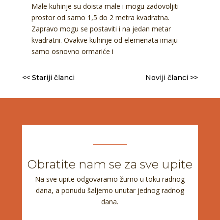
Male kuhinje su doista male i mogu zadovoljiti
prostor od samo 1,5 do 2 metra kvadratna.
Zapravo mogu se postaviti i na jedan metar
kvadratni. Ovakve kuhinje od elemenata imaju
samo osnovno ormariće i
<< Stariji članci
Noviji članci >>
Obratite nam se za sve upite
Na sve upite odgovaramo žurno u toku radnog
dana, a ponudu šaljemo unutar jednog radnog
dana.