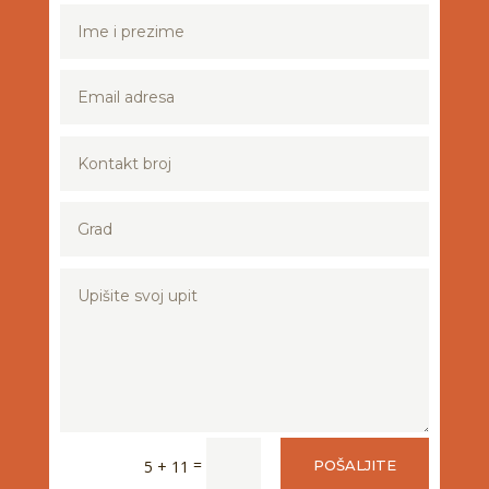
=
5 + 11
POŠALJITE