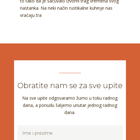
to tako da je sačuvalo izvorni trag vremena svog
nastanka. Na neki način rustikalne kuhinje nas
vraćaju tra
Obratite nam se za sve upite
Na sve upite odgovaramo žurno u toku radnog
dana, a ponudu šaljemo unutar jednog radnog
dana.