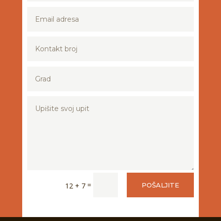
=
12 + 7
POŠALJITE