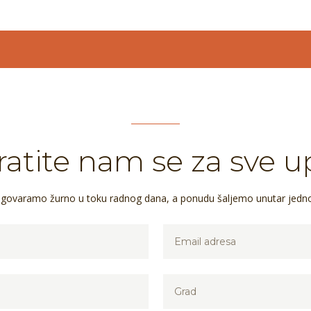
atite nam se za sve u
dgovaramo žurno u toku radnog dana, a ponudu šaljemo unutar jedn