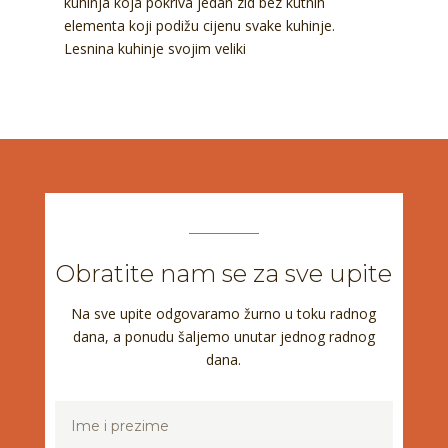
kuhinja koja pokriva jedan zid bez kutnih
elementa koji podižu cijenu svake kuhinje.
Lesnina kuhinje svojim veliki
Obratite nam se za sve upite
Na sve upite odgovaramo žurno u toku radnog
dana, a ponudu šaljemo unutar jednog radnog
dana.