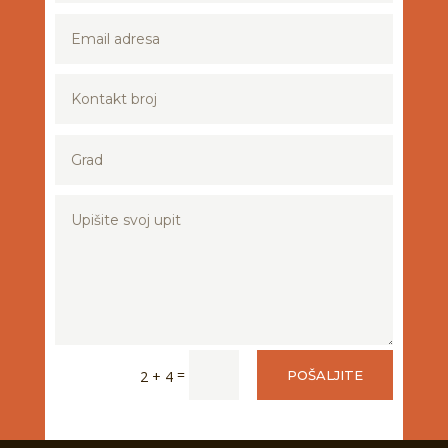
=
2 + 4
POŠALJITE