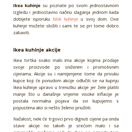
Ikea kuhinje
su poznate po svom jednostavnom
izgledu i jednostavno načinu slaganja jednom kada
dobijete isporuku
blok kuhinje
u svoj dom. Ove
kuhinje možete složiti i sami te se pri tome dobro
zabaviti.
Ikea kuhinje akcije
Ikea tvrtka svako malo ima akcije kojima prodaje
svoje proizvode po sniženim i promotivnim
cijenama. Akcije su i namijenjene tome da privuku
kupce koji će ponudom akcije odlučiti se na kupnju
Ikea kuhinje upravo u trenutku akcije jer žele platiti
manje što u današnje vrijeme visoke inflacije je
postala normalna pojava da svi kupujemo s
popustima ako si nešto želimo priuštiti.
Nažalost, neki će trgovci prvo dignuti cijene pa onda
stave akcije no takvih je srećom malo i sa