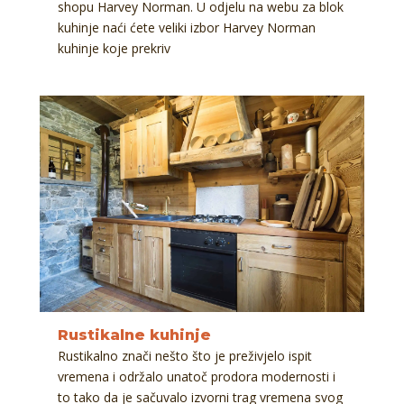
shopu Harvey Norman. U odjelu na webu za blok
kuhinje naći ćete veliki izbor Harvey Norman
kuhinje koje prekriv
Rustikalne kuhinje
Rustikalno znači nešto što je preživjelo ispit
vremena i održalo unatoč prodora modernosti i
to tako da je sačuvalo izvorni trag vremena svog