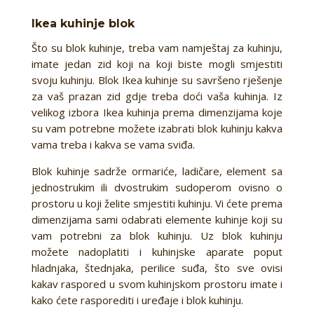
Ikea kuhinje blok
Što su blok kuhinje, treba vam namještaj za kuhinju,
imate jedan zid koji na koji biste mogli smjestiti
svoju kuhinju. Blok Ikea kuhinje su savršeno rješenje
za vaš prazan zid gdje treba doći vaša kuhinja. Iz
velikog izbora Ikea kuhinja prema dimenzijama koje
su vam potrebne možete izabrati blok kuhinju kakva
vama treba i kakva se vama sviđa.
Blok kuhinje sadrže ormariće, ladičare, element sa
jednostrukim ili dvostrukim sudoperom ovisno o
prostoru u koji želite smjestiti kuhinju. Vi ćete prema
dimenzijama sami odabrati elemente kuhinje koji su
vam potrebni za blok kuhinju. Uz blok kuhinju
možete nadoplatiti i kuhinjske aparate poput
hladnjaka, štednjaka, perilice suđa, što sve ovisi
kakav raspored u svom kuhinjskom prostoru imate i
kako ćete rasporediti i uređaje i blok kuhinju.