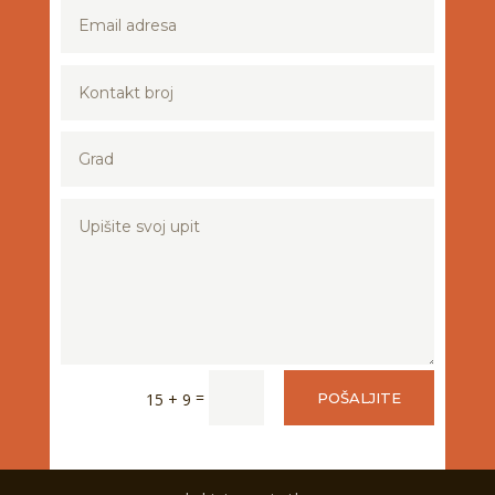
=
15 + 9
POŠALJITE