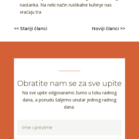
nastanka. Na neki način rustikalne kuhinje nas
vraćaju tra
<< Stariji članci
Noviji članci >>
Obratite nam se za sve upite
Na sve upite odgovaramo žurno u toku radnog
dana, a ponudu šaljemo unutar jednog radnog
dana.