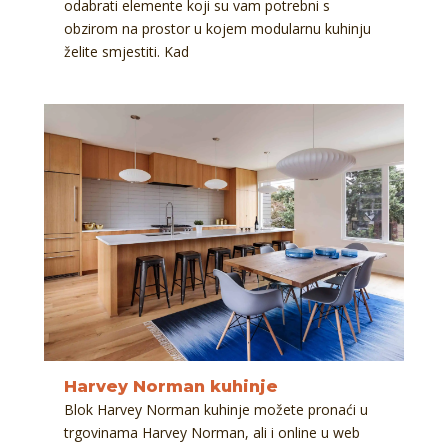
odabrati elemente koji su vam potrebni s
obzirom na prostor u kojem modularnu kuhinju
želite smjestiti. Kad
Harvey Norman kuhinje
Blok Harvey Norman kuhinje možete pronaći u
trgovinama Harvey Norman, ali i online u web