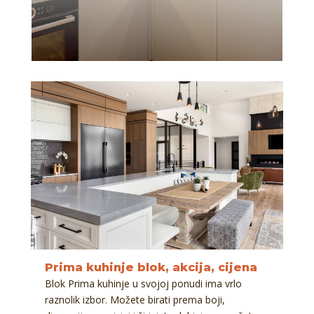
Prima kuhinje blok, akcija, cijena
Blok Prima kuhinje u svojoj ponudi ima vrlo
raznolik izbor. Možete birati prema boji,