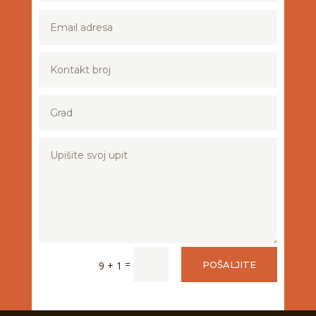
=
9 + 1
POŠALJITE