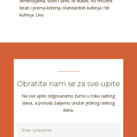
dimenzijama, visini i širini, te dubini, no možete
birati i prema kriteriju standardnih kuhinja i hit
kuhinja. Unu
Obratite nam se za sve upite
Na sve upite odgovaramo žurno u toku radnog
dana, a ponudu šaljemo unutar jednog radnog
dana.