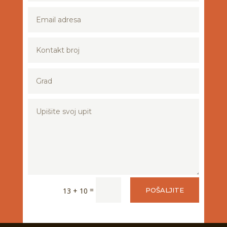
=
13 + 10
POŠALJITE