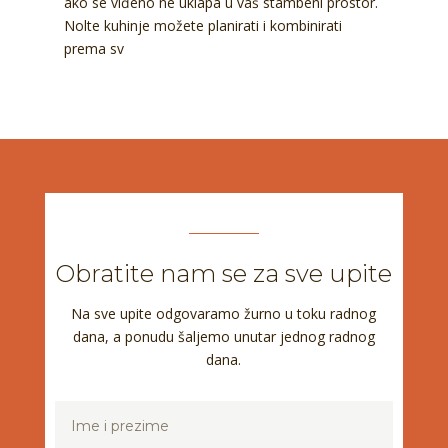
ako se viđeno ne uklapa u vaš stambeni prostor.
Nolte kuhinje možete planirati i kombinirati
prema sv
Obratite nam se za sve upite
Na sve upite odgovaramo žurno u toku radnog
dana, a ponudu šaljemo unutar jednog radnog
dana.