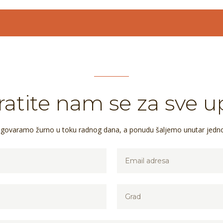
atite nam se za sve u
dgovaramo žurno u toku radnog dana, a ponudu šaljemo unutar jedn