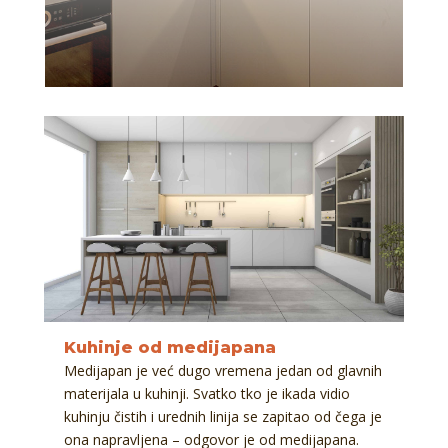
Kuhinje od medijapana
Medijapan je već dugo vremena jedan od glavnih
materijala u kuhinji. Svatko tko je ikada vidio
kuhinju čistih i urednih linija se zapitao od čega je
ona napravljena – odgovor je od medijapana.