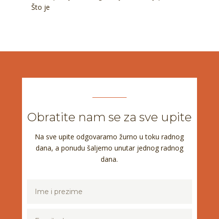
Što je
Obratite nam se za sve upite
Na sve upite odgovaramo žurno u toku radnog
dana, a ponudu šaljemo unutar jednog radnog
dana.