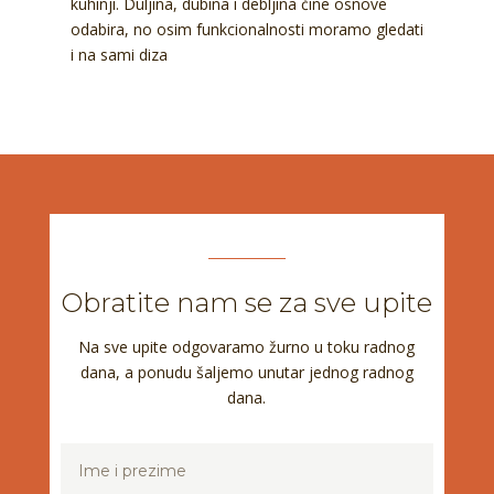
kuhinji. Duljina, dubina i debljina čine osnove
odabira, no osim funkcionalnosti moramo gledati
i na sami diza
Obratite nam se za sve upite
Na sve upite odgovaramo žurno u toku radnog
dana, a ponudu šaljemo unutar jednog radnog
dana.