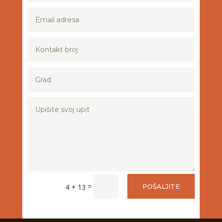
=
4 + 13
POŠALJITE