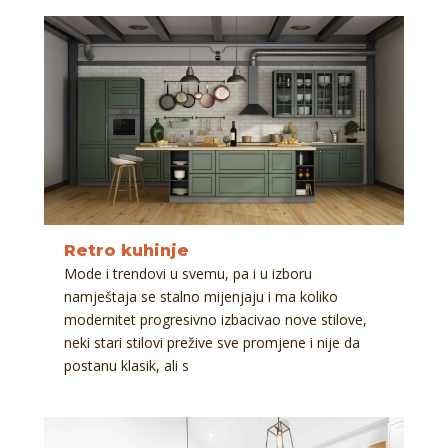
Retro kuhinje
Mode i trendovi u svemu, pa i u izboru
namještaja se stalno mijenjaju i ma koliko
modernitet progresivno izbacivao nove stilove,
neki stari stilovi prežive sve promjene i nije da
postanu klasik, ali s