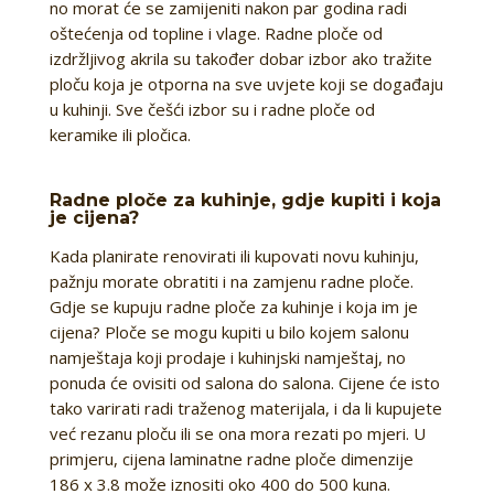
no morat će se zamijeniti nakon par godina radi
oštećenja od topline i vlage. Radne ploče od
izdržljivog akrila su također dobar izbor ako tražite
ploču koja je otporna na sve uvjete koji se događaju
u kuhinji. Sve češći izbor su i radne ploče od
keramike ili pločica.
Radne ploče za kuhinje, gdje kupiti i koja
je cijena?
Kada planirate renovirati ili kupovati novu kuhinju,
pažnju morate obratiti i na zamjenu radne ploče.
Gdje se kupuju radne ploče za kuhinje i koja im je
cijena? Ploče se mogu kupiti u bilo kojem salonu
namještaja koji prodaje i kuhinjski namještaj, no
ponuda će ovisiti od salona do salona. Cijene će isto
tako varirati radi traženog materijala, i da li kupujete
već rezanu ploču ili se ona mora rezati po mjeri. U
primjeru, cijena laminatne radne ploče dimenzije
186 x 3.8 može iznositi oko 400 do 500 kuna.