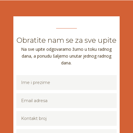
Obratite nam se za sve upite
Na sve upite odgovaramo žurno u toku radnog
dana, a ponudu šaljemo unutar jednog radnog
dana.