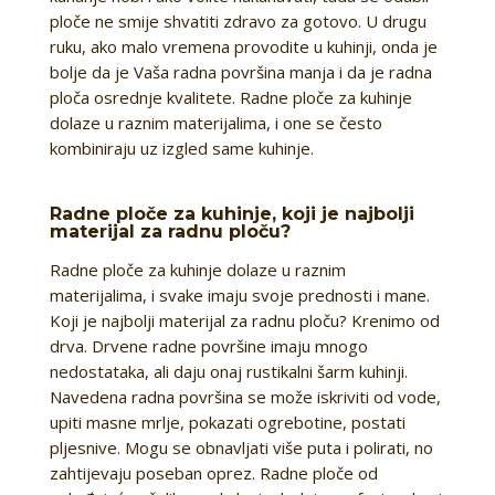
ploče ne smije shvatiti zdravo za gotovo. U drugu
ruku, ako malo vremena provodite u kuhinji, onda je
bolje da je Vaša radna površina manja i da je radna
ploča osrednje kvalitete. Radne ploče za kuhinje
dolaze u raznim materijalima, i one se često
kombiniraju uz izgled same kuhinje.
Radne ploče za kuhinje, koji je najbolji
materijal za radnu ploču?
Radne ploče za kuhinje dolaze u raznim
materijalima, i svake imaju svoje prednosti i mane.
Koji je najbolji materijal za radnu ploču? Krenimo od
drva. Drvene radne površine imaju mnogo
nedostataka, ali daju onaj rustikalni šarm kuhinji.
Navedena radna površina se može iskriviti od vode,
upiti masne mrlje, pokazati ogrebotine, postati
pljesnive. Mogu se obnavljati više puta i polirati, no
zahtijevaju poseban oprez. Radne ploče od