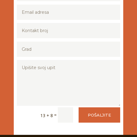
=
13 + 8
POŠALJITE