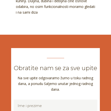
kuhinji. Duljina, dubina i debljina čine osnove
odabira, no osim funkcionalnosti moramo gledati
i na sami diza
Obratite nam se za sve upite
Na sve upite odgovaramo žurno u toku radnog
dana, a ponudu šaljemo unutar jednog radnog
dana.