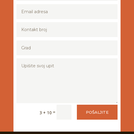
=
3 + 10
POŠALJITE