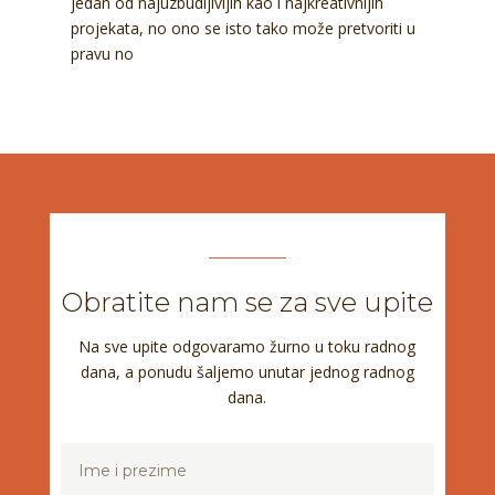
jedan od najuzbudljivijih kao i najkreativnijih
projekata, no ono se isto tako može pretvoriti u
pravu no
Obratite nam se za sve upite
Na sve upite odgovaramo žurno u toku radnog
dana, a ponudu šaljemo unutar jednog radnog
dana.