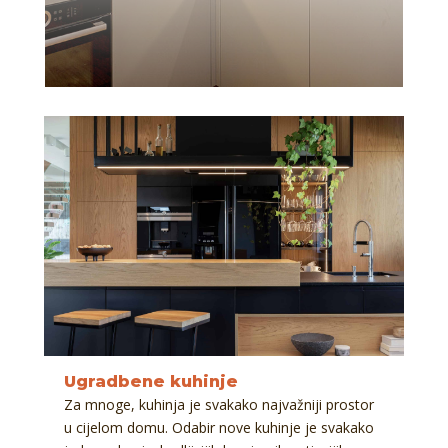
Ugradbene kuhinje
Za mnoge, kuhinja je svakako najvažniji prostor
u cijelom domu. Odabir nove kuhinje je svakako