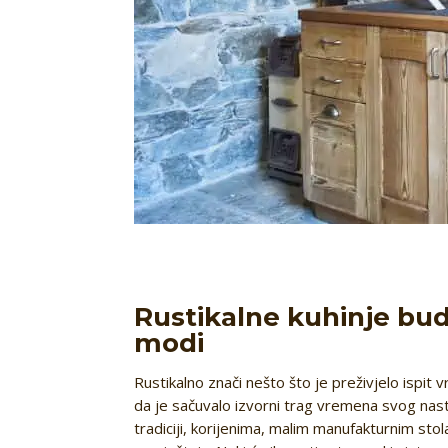
Rustikalne kuhinje bude
modi
Rustikalno znači nešto što je preživjelo ispit
da je sačuvalo izvorni trag vremena svog nasta
tradiciji, korijenima, malim manufakturnim sto