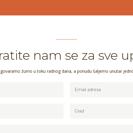
atite nam se za sve u
dgovaramo žurno u toku radnog dana, a ponudu šaljemo unutar jedn