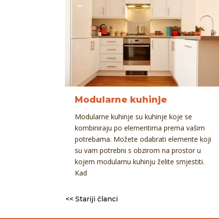
Modularne kuhinje
Modularne kuhinje su kuhinje koje se
kombiniraju po elementima prema vašim
potrebama. Možete odabrati elemente koji
su vam potrebni s obzirom na prostor u
kojem modularnu kuhinju želite smjestiti.
Kad
<< Stariji članci