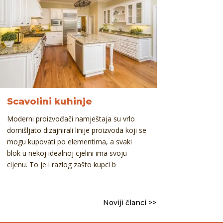
Scavolini kuhinje
Moderni proizvođači namještaja su vrlo
domišljato dizajnirali linije proizvoda koji se
mogu kupovati po elementima, a svaki
blok u nekoj idealnoj cjelini ima svoju
cijenu. To je i razlog zašto kupci b
Noviji članci >>