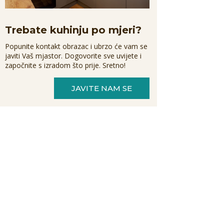
Trebate kuhinju po mjeri?
Popunite kontakt obrazac i ubrzo će vam se
javiti Vaš mjastor. Dogovorite sve uvijete i
započnite s izradom što prije. Sretno!
JAVITE NAM SE