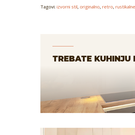
Tagovi:
izvorni stil
,
originalno
,
retro
,
rustikaln
TREBATE KUHINJU 