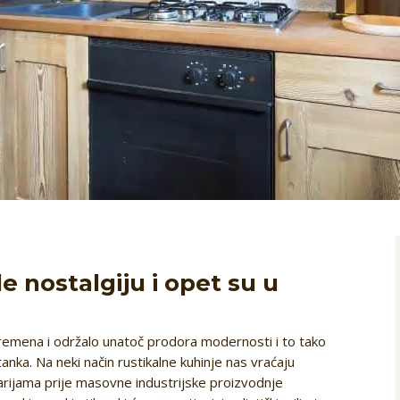
 nostalgiju i opet su u
 vremena i održalo unatoč prodora modernosti i to tako
nka. Na neki način rustikalne kuhinje nas vraćaju
larijama prije masovne industrijske proizvodnje