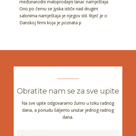
međunarodni maloprodajni lanac namještaja.
Ono po čemu se Jyska ističe nad drugim
salonima namještaja je njegov stil. Riječ je o
Danskoj firmi koja je poznata p
Obratite nam se za sve upite
Na sve upite odgovaramo žurno u toku radnog
dana, a ponudu šaljemo unutar jednog radnog
dana.