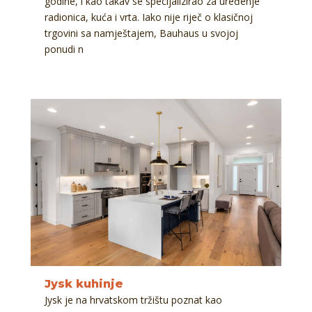
godine, i kao takav se specijalizirao za uređenje
radionica, kuća i vrta. Iako nije riječ o klasičnoj
trgovini sa namještajem, Bauhaus u svojoj
ponudi n
Jysk kuhinje
Jysk je na hrvatskom tržištu poznat kao