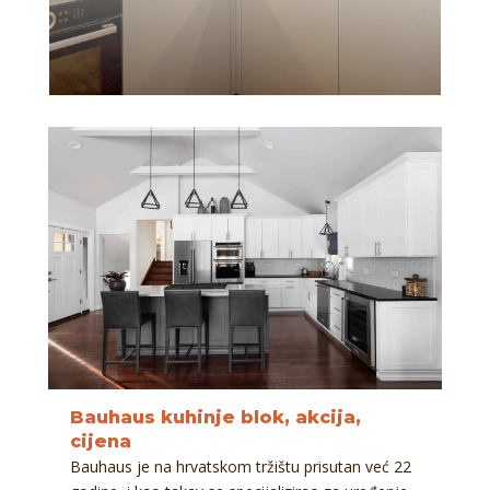
Bauhaus kuhinje blok, akcija,
cijena
Bauhaus je na hrvatskom tržištu prisutan već 22