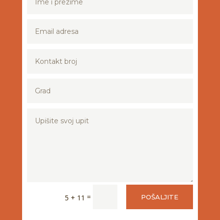
=
5 + 11
POŠALJITE