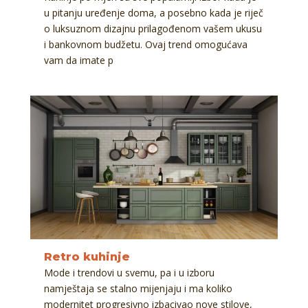
u pitanju uređenje doma, a posebno kada je riječ
o luksuznom dizajnu prilagođenom vašem ukusu
i bankovnom budžetu. Ovaj trend omogućava
vam da imate p
Retro kuhinje
Mode i trendovi u svemu, pa i u izboru
namještaja se stalno mijenjaju i ma koliko
modernitet progresivno izbacivao nove stilove,