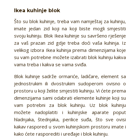
Ikea kuhinje blok
Što su blok kuhinje, treba vam namještaj za kuhinju,
imate jedan zid koji na koji biste mogli smjestiti
svoju kuhinju. Blok Ikea kuhinje su savršeno rješenje
za vaš prazan zid gdje treba doći vaša kuhinja. Iz
velikog izbora Ikea kuhinja prema dimenzijama koje
su vam potrebne možete izabrati blok kuhinju kakva
vama treba i kakva se vama sviđa.
Blok kuhinje sadrže ormariće, ladičare, element sa
jednostrukim ili dvostrukim sudoperom ovisno o
prostoru u koji želite smjestiti kuhinju. Vi ćete prema
dimenzijama sami odabrati elemente kuhinje koji su
vam potrebni za blok kuhinju. Uz blok kuhinju
možete nadoplatiti i kuhinjske aparate poput
hladnjaka, štednjaka, perilice suđa, što sve ovisi
kakav raspored u svom kuhinjskom prostoru imate i
kako ćete rasporediti i uređaje i blok kuhinju.