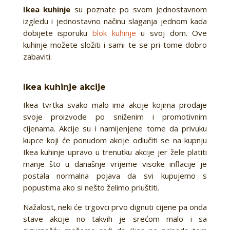
Ikea kuhinje
su poznate po svom jednostavnom
izgledu i jednostavno načinu slaganja jednom kada
dobijete isporuku
blok kuhinje
u svoj dom. Ove
kuhinje možete složiti i sami te se pri tome dobro
zabaviti.
Ikea kuhinje akcije
Ikea tvrtka svako malo ima akcije kojima prodaje
svoje proizvode po sniženim i promotivnim
cijenama. Akcije su i namijenjene tome da privuku
kupce koji će ponudom akcije odlučiti se na kupnju
Ikea kuhinje upravo u trenutku akcije jer žele platiti
manje što u današnje vrijeme visoke inflacije je
postala normalna pojava da svi kupujemo s
popustima ako si nešto želimo priuštiti.
Nažalost, neki će trgovci prvo dignuti cijene pa onda
stave akcije no takvih je srećom malo i sa