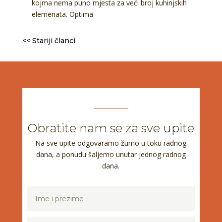
kojma nema puno mjesta za veći broj kuhinjskih
elemenata. Optima
<< Stariji članci
Obratite nam se za sve upite
Na sve upite odgovaramo žurno u toku radnog
dana, a ponudu šaljemo unutar jednog radnog
dana.