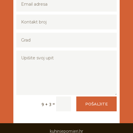
=
9 + 3
POŠALJITE
kuhinjepomjeri.hr