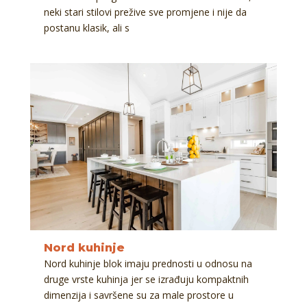
neki stari stilovi prežive sve promjene i nije da
postanu klasik, ali s
Nord kuhinje
Nord kuhinje blok imaju prednosti u odnosu na
druge vrste kuhinja jer se izrađuju kompaktnih
dimenzija i savršene su za male prostore u