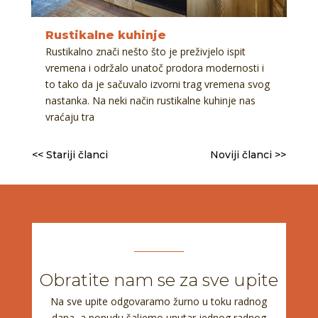
Rustikalne kuhinje
Rustikalno znači nešto što je preživjelo ispit
vremena i održalo unatoč prodora modernosti i
to tako da je sačuvalo izvorni trag vremena svog
nastanka. Na neki način rustikalne kuhinje nas
vraćaju tra
<< Stariji članci
Noviji članci >>
Obratite nam se za sve upite
Na sve upite odgovaramo žurno u toku radnog
dana, a ponudu šaljemo unutar jednog radnog