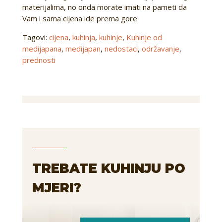
materijalima, no onda morate imati na pameti da
Vam i sama cijena ide prema gore
Tagovi:
cijena
,
kuhinja
,
kuhinje
,
Kuhinje od
medijapana
,
medijapan
,
nedostaci
,
održavanje
,
prednosti
TREBATE KUHINJU PO
MJERI?