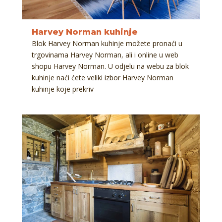
Harvey Norman kuhinje
Blok Harvey Norman kuhinje možete pronaći u
trgovinama Harvey Norman, ali i online u web
shopu Harvey Norman. U odjelu na webu za blok
kuhinje naći ćete veliki izbor Harvey Norman
kuhinje koje prekriv